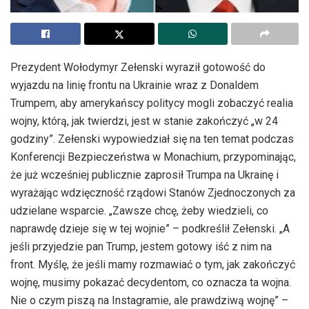
Prezydent Wołodymyr Zełenski wyraził gotowość do
wyjazdu na linię frontu na Ukrainie wraz z Donaldem
Trumpem, aby amerykańscy politycy mogli zobaczyć realia
wojny, którą, jak twierdzi, jest w stanie zakończyć „w 24
godziny”. Zełenski wypowiedział się na ten temat podczas
Konferencji Bezpieczeństwa w Monachium, przypominając,
że już wcześniej publicznie zaprosił Trumpa na Ukrainę i
wyrażając wdzięczność rządowi Stanów Zjednoczonych za
udzielane wsparcie. „Zawsze chcę, żeby wiedzieli, co
naprawdę dzieje się w tej wojnie” – podkreślił Zełenski. „A
jeśli przyjedzie pan Trump, jestem gotowy iść z nim na
front. Myślę, że jeśli mamy rozmawiać o tym, jak zakończyć
wojnę, musimy pokazać decydentom, co oznacza ta wojna.
Nie o czym piszą na Instagramie, ale prawdziwą wojnę” –