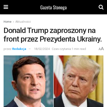
Home
Aktualności
Donald Trump zaproszony na
front przez Prezydenta Ukrainy.
A
przez
Redakcja
18/02/2024
Czas czytania:1 min read
A