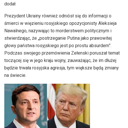
dodał.
Prezydent Ukrainy również odniósł się do informacji o
śmierci w więzieniu rosyjskiego opozycjonisty Aleksieja
Nawalnego, nazywając to morderstwem politycznym i
stwierdzając, że „postrzeganie Putina jako prawowitej
głowy państwa rosyjskiego jest po prostu absurdem”.
Podczas swojego przemówienia Zełenski poruszał temat
toczącej się w jego kraju wojny, zauważając, że im dłużej
będzie trwała rosyjska agresja, tym większe będą zmiany
na świecie.